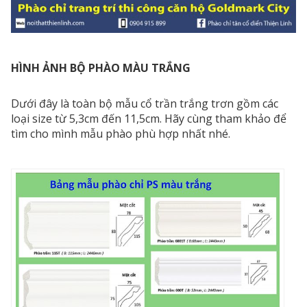
HÌNH ẢNH BỘ PHÀO MÀU TRẮNG
Dưới đây là toàn bộ mẫu cổ trần trắng trơn gồm các
loại size từ 5,3cm đến 11,5cm. Hãy cùng tham khảo để
tìm cho mình mẫu phào phù hợp nhất nhé.