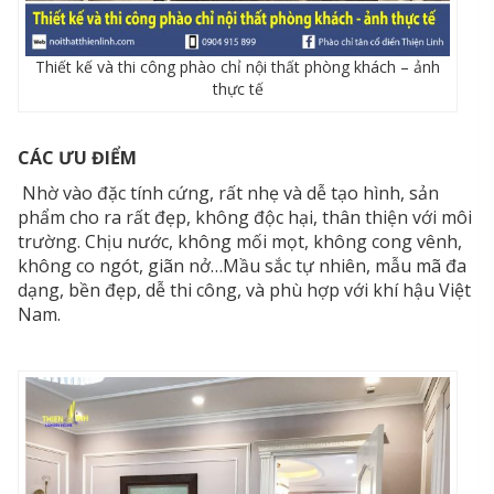
Thiết kế và thi công phào chỉ nội thất phòng khách – ảnh
thực tế
CÁC ƯU ĐIỂM
Nhờ vào đặc tính cứng, rất nhẹ và dễ tạo hình, sản
phẩm cho ra rất đẹp, không độc hại, thân thiện với môi
trường. Chịu nước, không mối mọt, không cong vênh,
không co ngót, giãn nở…Mầu sắc tự nhiên, mẫu mã đa
dạng, bền đẹp, dễ thi công, và phù hợp với khí hậu Việt
Nam.