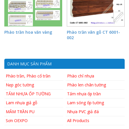
Phào trần hoa văn vàng
Phào trần vân gỗ CT 6001-
002
DANH MỤC SẢN PHẨM
Phào trần, Phào cổ trần
Phào chỉ nhựa
Nẹp góc tường
Phào len chân tường
TẤM NHỰA ỐP TƯỜNG
Tấm nhựa ốp trần
Lam nhựa giả gỗ
Lam sóng ốp tường
MÂM TRẦN PU
Nhựa PVC giả đá
Sơn OEXPO
All Products