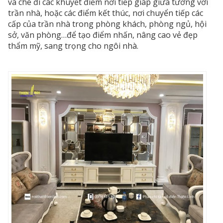
và che đi các khuyết điểm nơi tiếp giáp giữa tường với
trần nhà, hoặc các điểm kết thúc, nơi chuyển tiếp các
cấp của trần nhà trong phòng khách, phòng ngủ, hội
sở, văn phòng…để tạo điểm nhấn, nâng cao vẻ đẹp
thẩm mỹ, sang trọng cho ngôi nhà.