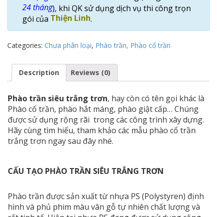
24 tháng
), khi QK sử dụng dịch vụ thi công trọn
Thiện Linh
gói của
.
Categories:
Chưa phân loại
,
Phào trần, Phào cổ trần
Description
Reviews (0)
Phào trần siêu trắng trơn
, hay còn có tên gọi khác là
Phào cổ trần, phào hắt máng, phào giật cấp… Chúng
được sử dụng rộng rãi trong các công trình xây dựng.
Hãy cùng tìm hiểu, tham khảo các mẫu phào cổ trần
trắng trơn ngay sau đây nhé.
CẤU TẠO PHÀO TRẦN SIÊU TRẮNG TRƠN
Phào trần được sản xuất từ nhựa PS (Polystyren) định
hình và phủ phim màu vân gỗ tự nhiên chất lượng và