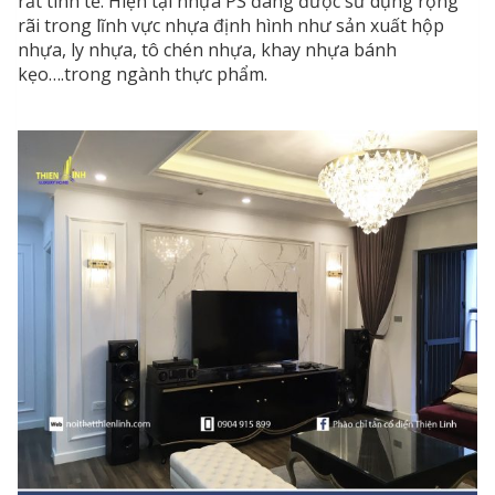
rất tinh tế. Hiện tại nhựa PS đang được sử dụng rộng
rãi trong lĩnh vực nhựa định hình như sản xuất hộp
nhựa, ly nhựa, tô chén nhựa, khay nhựa bánh
kẹo….trong ngành thực phẩm.