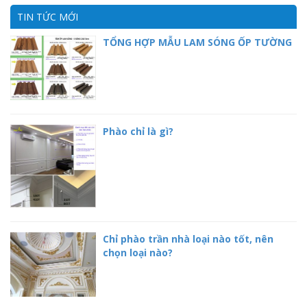
TIN TỨC MỚI
TỔNG HỢP MẪU LAM SÓNG ỐP TƯỜNG
Phào chỉ là gì?
Chỉ phào trần nhà loại nào tốt, nên
chọn loại nào?