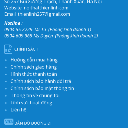
Số 257 Bùi Xương Trạch,
Thanh Xuân, Hà Nội
Website: noithatthienlinh.com
Email: thienlinh257@
gmail.com
Hotline
:
0904 55 2229 Mr Tú (Phòng kinh doanh 1)
0904 609 969 Ms Duyên (Phòng kinh doanh 2)
CHÍNH SÁCH
Hướng dẫn mua hàng
Chính sách giao hàng
Hình thức thanh toán
Chính sách bảo hành đổi trả
Chính sách bảo mật thông tin
Thông tin về chúng tôi
Lĩnh vực hoạt động
Liên hệ
BẢN ĐỒ ĐƯỜNG ĐI