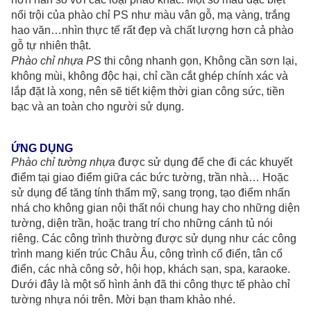
nổi trội của phào chỉ PS như màu vân gỗ, mạ vàng, trắng
hao văn…nhìn thực tế rất đẹp và chất lượng hơn cả phào
gỗ tự nhiên thật.
Phào chỉ nhựa PS
thi công nhanh gọn, Không cần sơn lại,
không mùi, không độc hại, chỉ cần cắt ghép chính xác và
lắp đặt là xong, nên sẽ tiết kiệm thời gian công sức, tiền
bạc và an toàn cho người sử dụng.
ỨNG DỤNG
Phào chỉ tường nhựa
được sử dụng để che đi các khuyết
điểm tại giao điểm giữa các bức tường, trần nhà… Hoặc
sử dụng để tăng tính thẩm mỹ, sang trọng, tạo điểm nhấn
nhá cho không gian nội thất nói chung hay cho những diện
tường, diện trần, hoặc trang trí cho những cánh tủ nói
riêng. Các công trình thường được sử dụng như các công
trình mang kiến trúc Châu Âu, công trình cổ điển, tân cổ
điển, các nhà công sở, hội họp, khách sạn, spa, karaoke.
Dưới đây là một số hình ảnh đã thi công thực tế phào chỉ
tường nhựa nói trên. Mời bạn tham khảo nhé.