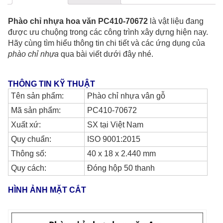
Phào chỉ nhựa hoa văn PC410-70672
là vật liệu đang
được ưu chuộng trong các công trình xây dựng hiện nay.
Hãy cùng tìm hiểu thông tin chi tiết và các ứng dụng của
phào chỉ nhựa
qua bài viết dưới đây nhé.
THÔNG TIN KỸ THUẬT
Tên sản phẩm:
Phào chỉ nhựa vân gỗ
Mã sản phẩm:
PC410-70672
Xuất xứ:
SX tại Việt Nam
Quy chuẩn:
ISO 9001:2015
Thông số:
40 x 18 x 2.440 mm
Quy cách:
Đóng hộp 50 thanh
HÌNH ẢNH MẶT CẮT