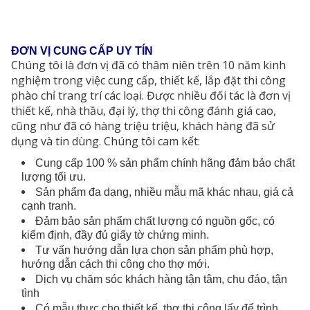
ĐƠN VỊ CUNG CẤP UY TÍN
Chúng tôi là đơn vị đã có thâm niên trên 10 năm kinh
nghiệm trong việc cung cấp, thiết kế, lắp đặt thi công
phào chỉ trang trí các loại. Được nhiều đối tác là đơn vị
thiết kế, nhà thầu, đại lý, thợ thi công đánh giá cao,
cũng như đã có hàng triệu triệu, khách hàng đã sử
dụng và tin dùng. Chúng tôi cam kết:
C
ung cấp 100 % sản phẩm chính hãng đảm bảo chất
lượng tối ưu.
Sản phẩm đa dạng, nhiều mẫu mã khác nhau, giá cả
cạnh tranh.
Đảm bảo sản phẩm chất lượng có nguồn gốc, có
kiểm định, đầy đủ giấy tờ chứng minh.
Tư vấn hướng dẫn lựa chọn sản phẩm phù hợp,
hướng dẫn cách thi công cho thợ mới.
Dịch vụ chăm sóc khách hàng tận tâm, chu đáo, tận
tình
Có mẫu thực cho thiết kế, thợ thi công lấy để trình