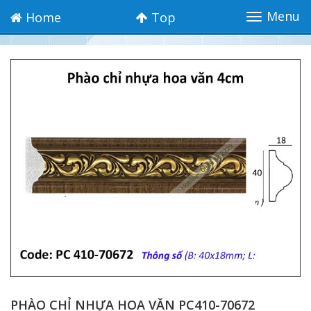
Menu
Home
Top
Toggle
navigation
PHÀO CHỈ NHỰA HOA VĂN PC410-70672