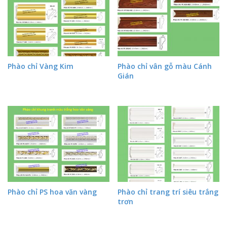
Phào chỉ Vàng Kim
Phào chỉ vân gỗ màu Cánh
Gián
Phào chỉ PS hoa văn vàng
Phào chỉ trang trí siêu trắng
trơn