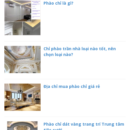
Phào chỉ là gì?
Chỉ phào trần nhà loại nào tốt, nên
chọn loại nào?
Địa chỉ mua phào chỉ giá rẻ
Phào chỉ dát vàng trang trí Trung tâm
tiệc cưới