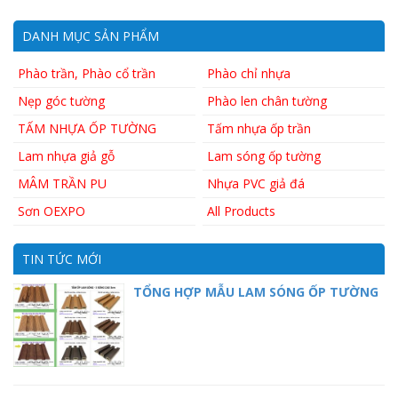
DANH MỤC SẢN PHẨM
Phào trần, Phào cổ trần
Phào chỉ nhựa
Nẹp góc tường
Phào len chân tường
TẤM NHỰA ỐP TƯỜNG
Tấm nhựa ốp trần
Lam nhựa giả gỗ
Lam sóng ốp tường
MÂM TRẦN PU
Nhựa PVC giả đá
Sơn OEXPO
All Products
TIN TỨC MỚI
TỔNG HỢP MẪU LAM SÓNG ỐP TƯỜNG