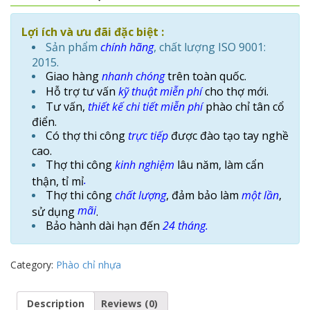
Lợi ích và ưu đãi đặc biệt :
Sản phẩm
chính hãng
, chất lượng ISO 9001:
2015.
Giao hàng
nhanh chóng
trên toàn quốc.
Hỗ trợ tư vấn
kỹ thuật
miễn phí
cho thợ mới.
Tư vấn,
thiết kế chi tiết
miễn phí
phào chỉ tân cổ
điển.
Có thợ thi công
trực tiếp
được đào tạo tay nghề
cao.
Thợ thi công
kinh nghiệm
lâu năm, làm cẩn
.
thận, tỉ mỉ
Thợ thi công
chất lượng
, đảm bảo làm
một lần
,
mãi
sử dụng
.
Bảo hành dài hạn đến
24 tháng.
Category:
Phào chỉ nhựa
Description
Reviews (0)