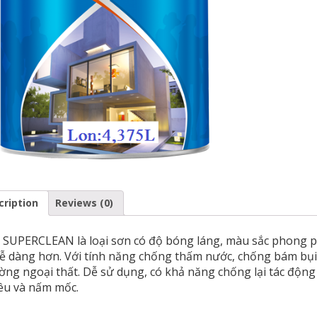
cription
Reviews (0)
SUPERCLEAN là loại sơn có độ bóng láng, màu sắc phong p
ễ dàng hơn. Với tính năng chống thấm nước, chống bám bụi,
ờng ngoại thất. Dễ sử dụng, có khả năng chống lại tác động
êu và nấm mốc.