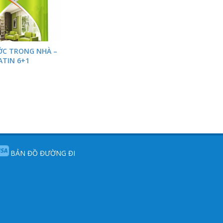
C TRONG NHÀ –
ATIN 6+1
BẢN ĐỒ ĐƯỜNG ĐI