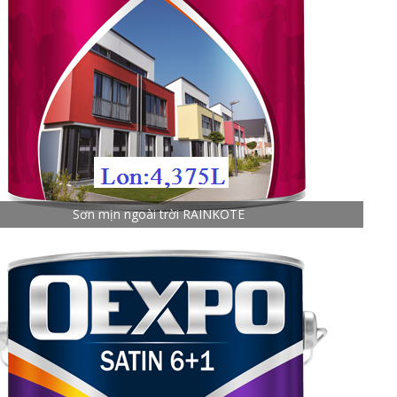
Sơn mịn ngoài trời RAINKOTE