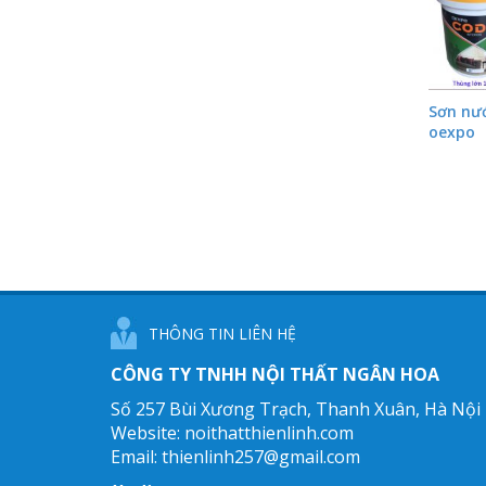
Sơn nư
oexpo
THÔNG TIN LIÊN HỆ
CÔNG TY TNHH NỘI THẤT NGÂN HOA
Số 257 Bùi Xương Trạch,
Thanh Xuân, Hà Nội
Website: noithatthienlinh.com
Email: thienlinh257@
gmail.com