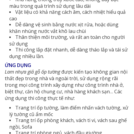
màu trong quá trình sử dụng lâu dài
Vật liệu có khả năng cách âm, cách nhiệt hiểu quả
cao
Dễ dàng vệ sinh bằng nước xịt rửa, hoặc dùng
khăn nhúng nước vắt khô lau chùi
Thân thiện môi trường, và rất an toàn cho người
sử dụng
Thi công lắp đặt nhanh, dễ dàng tháo lắp và tái sử
dụng nhiều lần.
ỨNG DỤNG
Lam nhựa giả gỗ ốp tường
được kiến tạo không gian nội
thất đẹp trong nhà và ngoài trời, sử dụng rộng rãi
trong mọi công trình xây dựng như công trình nhà ở,
biệt thự, căn hộ chung cư, nhà hàng khách sạn… Các
ứng dụng thi công thực tế như:
Trang trí ốp tường, làm điểm nhấn vách tường, xử
lý tường cũ ẩm mốc
Trang trí ốp phòng khách, vách ti vi, vách sau ghế
ngồi, Sofa
Trang trí phòng ngủ, vách đầu giường…