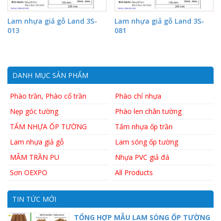
Lam nhựa giả gỗ Land 3S-
Lam nhựa giả gỗ Land 3S-
013
081
DANH MỤC SẢN PHẨM
Phào trần, Phào cổ trần
Phào chỉ nhựa
Nẹp góc tường
Phào len chân tường
TẤM NHỰA ỐP TƯỜNG
Tấm nhựa ốp trần
Lam nhựa giả gỗ
Lam sóng ốp tường
MÂM TRẦN PU
Nhựa PVC giả đá
Sơn OEXPO
All Products
TIN TỨC MỚI
TỔNG HỢP MẪU LAM SÓNG ỐP TƯỜNG