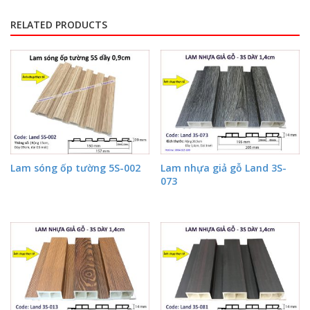
RELATED PRODUCTS
Lam sóng ốp tường 5S-002
Lam nhựa giả gỗ Land 3S-
073