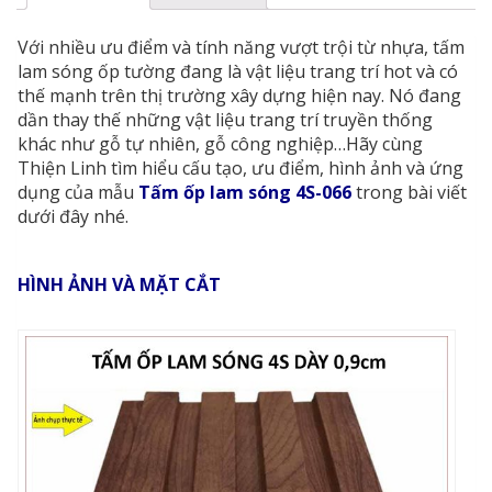
Với nhiều ưu điểm và tính năng vượt trội từ nhựa, tấm
lam sóng ốp tường đang là vật liệu trang trí hot và có
thế mạnh trên thị trường xây dựng hiện nay. Nó đang
dần thay thế những vật liệu trang trí truyền thống
khác như gỗ tự nhiên, gỗ công nghiệp…Hãy cùng
Thiện Linh tìm hiểu cấu tạo, ưu điểm, hình ảnh và ứng
dụng của mẫu
Tấm ốp lam sóng 4S-066
trong bài viết
dưới đây nhé.
HÌNH ẢNH VÀ MẶT CẮT