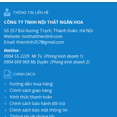
THÔNG TIN LIÊN HỆ
CÔNG TY TNHH NỘI THẤT NGÂN HOA
Số 257 Bùi Xương Trạch,
Thanh Xuân, Hà Nội
Website: noithatthienlinh.com
Email: thienlinh257@
gmail.com
Hotline
:
0904 55 2229 Mr Tú (Phòng kinh doanh 1)
0904 609 969 Ms Duyên (Phòng kinh doanh 2)
CHÍNH SÁCH
Hướng dẫn mua hàng
Chính sách giao hàng
Hình thức thanh toán
Chính sách bảo hành đổi trả
Chính sách bảo mật thông tin
Thông tin về chúng tôi