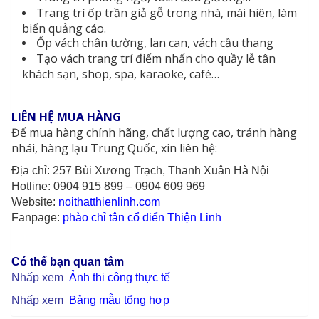
Trang trí ốp trần giả gỗ trong nhà, mái hiên, làm
biển quảng cáo.
Ốp vách chân tường, lan can, vách cầu thang
Tạo vách trang trí điểm nhấn cho quầy lễ tân
khách sạn, shop, spa, karaoke, café…
LIÊN HỆ MUA HÀNG
Để mua hàng chính hãng, chất lượng cao, tránh hàng
nhái, hàng lạu Trung Quốc, xin liên hệ:
Địa chỉ: 257 Bùi Xương Trạch, Thanh Xuân Hà Nội
Hotline: 0904 915 899 – 0904 609 969
Website:
noithatthienlinh.com
Fanpage:
phào chỉ tân cổ điển Thiện Linh
Có thể bạn quan tâm
Nhấp xem
Ảnh thi công thực tế
Nhấp xem
Bảng mẫu tổng hợp