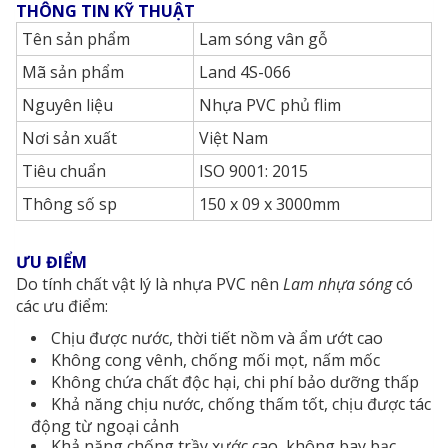
THÔNG TIN KỸ THUẬT
Tên sản phẩm
Lam sóng vân gỗ
Mã sản phẩm
Land 4S-066
Nguyên liệu
Nhựa PVC phủ flim
Nơi sản xuất
Việt Nam
Tiêu chuẩn
ISO 9001: 2015
Thông số sp
150 x 09 x 3000mm
ƯU ĐIỂM
Do tính chất vật lý là nhựa PVC nên
Lam nhựa sóng
có
các ưu điểm:
Chịu được nước, thời tiết nồm và ẩm ướt cao
Không cong vênh, chống mối mọt, nấm mốc
Không chứa chất độc hại, chi phí bảo dưỡng thấp
Khả năng chịu nước, chống thấm tốt, chịu được tác
động từ ngoại cảnh
Khả năng chống trầy xước cao, không bay bạc