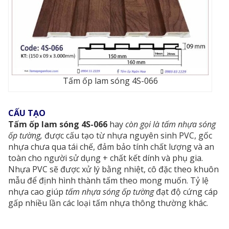
Tấm ốp lam sóng 4S-066
CẤU TẠO
Tấm ốp lam sóng 4S-066
hay
còn gọi là tấm nhựa sóng
ốp tường,
được cấu tạo từ nhựa nguyên sinh PVC, gốc
nhựa chưa qua tái chế, đảm bảo tính chất lượng và an
toàn cho người sử dụng + chất kết dính và phụ gia.
Nhựa PVC sẽ được xử lý bằng nhiệt, cô đặc theo khuôn
mẫu để định hình thành tấm theo mong muốn. Tỷ lệ
nhựa cao giúp
tấm nhựa sóng ốp tường
đạt độ cứng cáp
gấp nhiều lần các loại tấm nhựa thông thường khác.