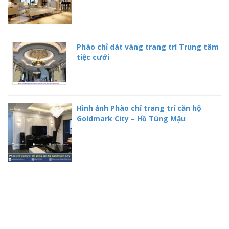
Phào chỉ dát vàng trang trí Trung tâm
tiệc cưới
Hình ảnh Phào chỉ trang trí căn hộ
Goldmark City – Hồ Tùng Mậu