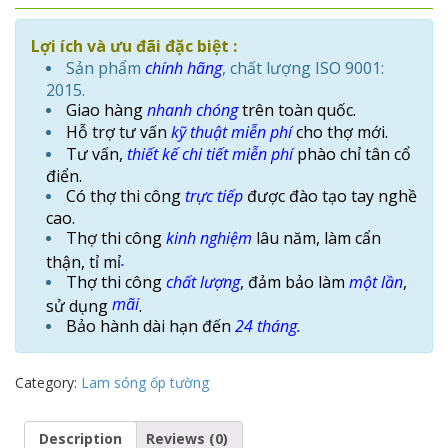
Lợi ích và ưu đãi đặc biệt :
Sản phẩm
chính hãng
, chất lượng ISO 9001:
2015.
Giao hàng
nhanh chóng
trên toàn quốc.
Hỗ trợ tư vấn
kỹ thuật
miễn phí
cho thợ mới.
Tư vấn,
thiết kế chi tiết
miễn phí
phào chỉ tân cổ
điển.
Có thợ thi công
trực tiếp
được đào tạo tay nghề
cao.
Thợ thi công
kinh nghiệm
lâu năm, làm cẩn
.
thận, tỉ mỉ
Thợ thi công
chất lượng
, đảm bảo làm
một lần
,
mãi
sử dụng
.
Bảo hành dài hạn đến
24 tháng.
Category:
Lam sóng ốp tường
Description
Reviews (0)